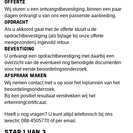
OFFERTE
Wij sturen u een ontvangstbevestiging, binnen een paar
dagen ontvangt u van ons een passende aanbieding.
OPDRACHT
Als u akkoord gaat met de offerte stuurt u de
opdrachtbevestiging (als bijlage bij onze offerte
meegezonden) ingevuld retour.
BEVESTIGING
U ontvangt een opdrachtbevestiging met daarbij een
overzicht van de eventueel nog benodigde documenten
voor het eerste beoordelingsonderzoek.
AFSPRAAK MAKEN
Wij nemen contact met u op voor het inplannen van het
beoordelingsonderzoek.
Bij een positief resultaat verstrekken wij het
erkenningcertificaat.
Heeft u nog vragen? U kunt altijd telefonisch bij ons
terecht: 088-4505770 of per
email
.
STAP
1
VAN
3