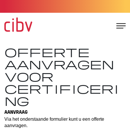
Ga naar de homepage
OFFERTE
AANVRAGEN
VOOR
CERTIFICERI
NG
AANVRAAG
Via het onderstaande formulier kunt u een offerte
aanvragen.