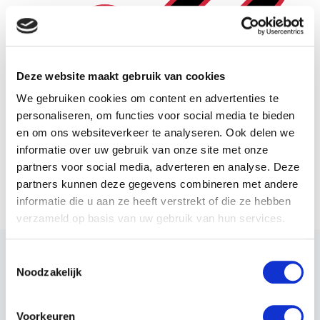
Deze website maakt gebruik van cookies
We gebruiken cookies om content en advertenties te
personaliseren, om functies voor social media te bieden
en om ons websiteverkeer te analyseren. Ook delen we
informatie over uw gebruik van onze site met onze
partners voor social media, adverteren en analyse. Deze
Eind- en toetstermen
partners kunnen deze gegevens combineren met andere
informatie die u aan ze heeft verstrekt of die ze hebben
verzameld op basis van uw gebruik van hun services.
NAVIGATIE
Toestemmingsselectie
Inschrijven voor een examen
Noodzakelijk
Rooster
Voorkeuren