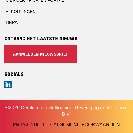
CIBV CERTIFICATEN PORTAL
AFKORTINGEN
LINKS
ONTVANG HET LAATSTE NIEUWS
AANMELDEN NIEUWSBRIEF
SOCIALS
LinkedIn
©2026 Certificatie Instelling voor Beveiliging en Veiligheid
B.V.
PRIVACYBELEID
ALGEMENE VOORWAARDEN