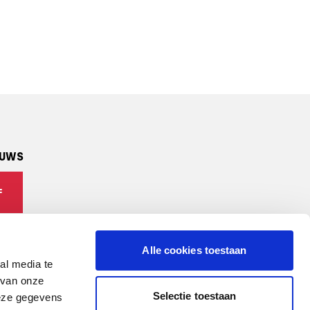
EUWS
F
Alle cookies toestaan
al media te
 van onze
Selectie toestaan
deze gegevens