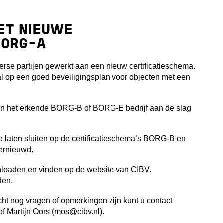
ET NIEUWE
BORG-A
erse partijen gewerkt aan een nieuw certificatieschema.
al op een goed beveiligingsplan voor objecten met een
n het erkende BORG-B of BORG-E bedrijf aan de slag
 laten sluiten op de certificatieschema’s BORG-B en
ernieuwd.
loaden
en vinden op de website van CIBV.
den.
cht nog vragen of opmerkingen zijn kunt u contact
 of Martijn Oors (
mos@cibv.nl
).