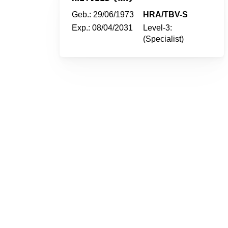
Geb.: 29/06/1973
HRA/TBV-S
Exp.: 08/04/2031
Level-3:
(Specialist)