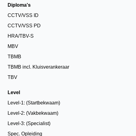
Diploma's
CCTV/VSS ID
CCTV/VSS PD
HRA/TBV-S
MBV
TBMB
TBMB incl. Kluisverankeraar
TBV
Level
Level-1: (Startbekwaam)
Level-2: (Vakbekwaam)
Level-3: (Specialist)
Spec. Opleiding