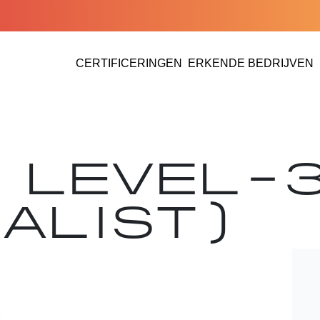
CERTIFICERINGEN
ERKENDE BEDRIJVEN
ERKENDE BEDRIJVEN 
:
LEVEL-3
IALIST)