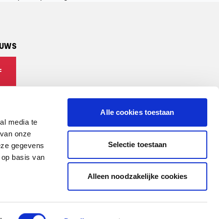
EUWS
F
Alle cookies toestaan
al media te
 van onze
Selectie toestaan
deze gegevens
 op basis van
Alleen noodzakelijke cookies