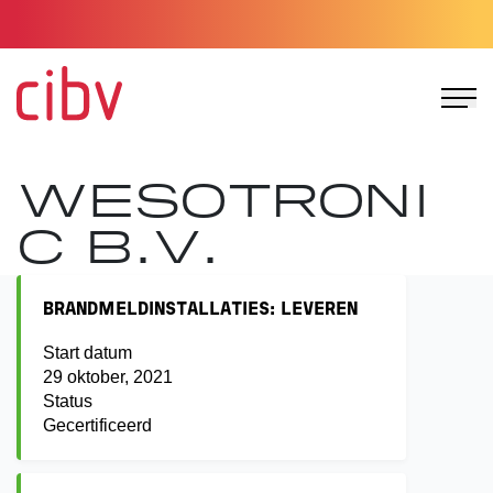
Ga naar de homepage
WESOTRONI
C B.V.
BRANDMELDINSTALLATIES: LEVEREN
Start datum
29 oktober, 2021
Status
Gecertificeerd