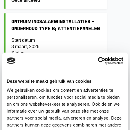
Gecertificeerd
ONTRUIMINGSALARMINSTALLATIES -
ONDERHOUD TYPE B; ATTENTIEPANELEN
Start datum
3 maart, 2026
Status
Gecertificeerd
Deze website maakt gebruik van cookies
BORG ELEKTRONISCH
BEVEILIGINGSBEDRIJF
We gebruiken cookies om content en advertenties te
personaliseren, om functies voor social media te bieden
Start datum
en om ons websiteverkeer te analyseren. Ook delen we
15 juli, 2024
informatie over uw gebruik van onze site met onze
Status
partners voor social media, adverteren en analyse. Deze
Gecertificeerd
partners kunnen deze gegevens combineren met andere