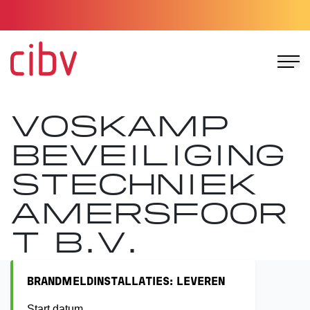
Ga naar de homepage
VOSKAMP
BEVEILIGING
STECHNIEK
AMERSFOOR
T B.V.
BRANDMELDINSTALLATIES: LEVEREN
Start datum