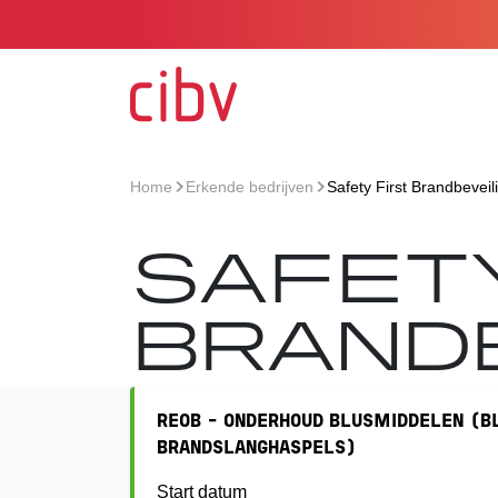
Ga naar de homepage
Home
Erkende bedrijven
Safety First Brandbeveil
>
>
SAFET
BRANDB
REOB - ONDERHOUD BLUSMIDDELEN (B
BRANDSLANGHASPELS)
Start datum