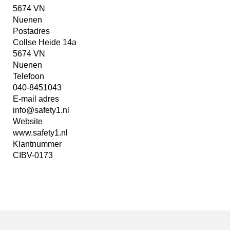
5674 VN
Nuenen
Postadres
Collse Heide 14a
5674 VN
Nuenen
Telefoon
040-8451043
E-mail adres
info@safety1.nl
Website
www.safety1.nl
Klantnummer
CIBV-0173