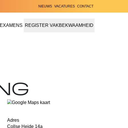
NIEUWS
VACATURES
CONTACT
EXAMENS
REGISTER VAKBEKWAAMHEID
EN CERTIFICERINGEN
NG
Adres
Collse Heide 14a