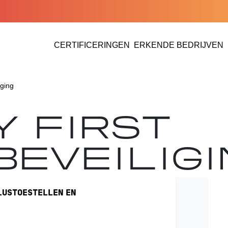
CERTIFICERINGEN
ERKENDE BEDRIJVEN
ERKENDE BEDRIJVEN 
iging
Y FIRST
EVEILIGI
LUSTOESTELLEN EN