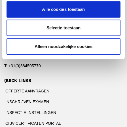
POSTBUS 2620
Alle cookies toestaan
3800 GD AMERSFOORT
Selectie toestaan
BEZOEKADRES
PLOTTERWEG 38
Alleen noodzakelijke cookies
3821 BB AMERSFOORT
T: +31(0)884505770
QUICK LINKS
OFFERTE AANVRAGEN
INSCHRIJVEN EXAMEN
INSPECTIE-INSTELLINGEN
CIBV CERTIFICATEN PORTAL