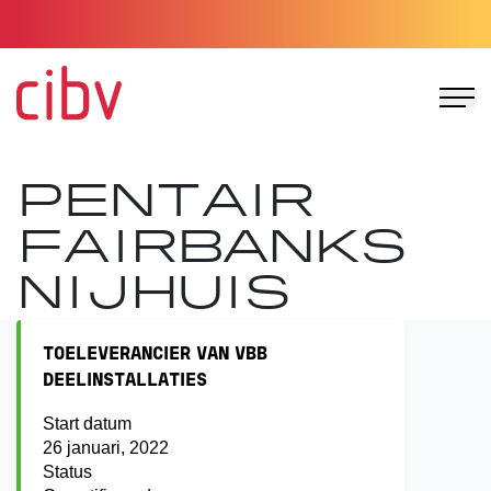
Ga naar de homepage
PENTAIR
FAIRBANKS
NIJHUIS
TOELEVERANCIER VAN VBB
DEELINSTALLATIES
Start datum
26 januari, 2022
Status