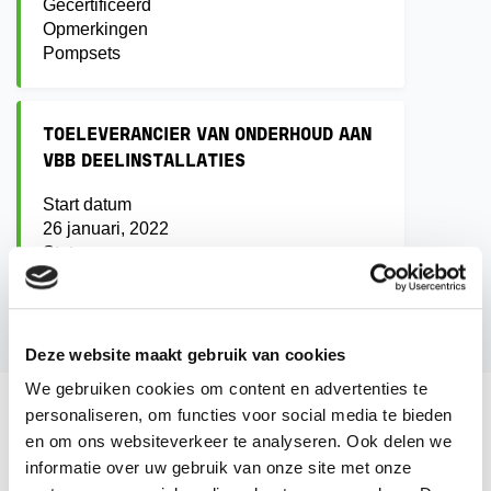
Gecertificeerd
Opmerkingen
Pompsets
TOELEVERANCIER VAN ONDERHOUD AAN
VBB DEELINSTALLATIES
Start datum
26 januari, 2022
Status
Gecertificeerd
Opmerkingen
Pompsets
Deze website maakt gebruik van cookies
We gebruiken cookies om content en advertenties te
personaliseren, om functies voor social media te bieden
en om ons websiteverkeer te analyseren. Ook delen we
Adres
informatie over uw gebruik van onze site met onze
Parallelweg 4