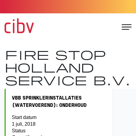
Ga naar de homepage
FIRE STOP
HOLLAND
SERVICE B.V.
VBB SPRINKLERINSTALLATIES
(WATERVOEREND): ONDERHOUD
Start datum
1 juli, 2018
Status