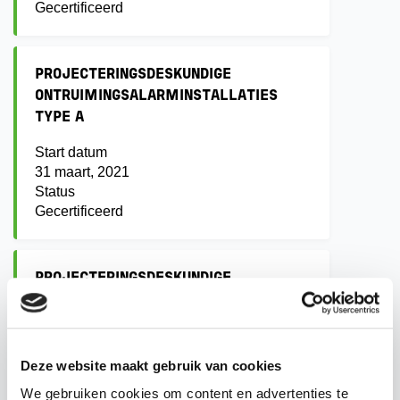
Gecertificeerd
PROJECTERINGSDESKUNDIGE
ONTRUIMINGSALARMINSTALLATIES
TYPE A
Start datum
31 maart, 2021
Status
Gecertificeerd
PROJECTERINGSDESKUNDIGE
ONTRUIMINGSALARMINSTALLATIES
TYPE B
Start datum
Deze website maakt gebruik van cookies
31 maart, 2021
We gebruiken cookies om content en advertenties te
Status