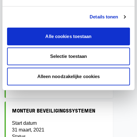
SPRINKLERTECHNICUS
Start datum
Details tonen
8 april, 2024
Status
Gecertificeerd
Alle cookies toestaan
Selectie toestaan
TECHNICUS BEVEILIGINGSINSTALLATIES
Start datum
17 juni, 2022
Alleen noodzakelijke cookies
Status
Gecertificeerd
MONTEUR BEVEILIGINGSSYSTEMEN
Start datum
31 maart, 2021
Status