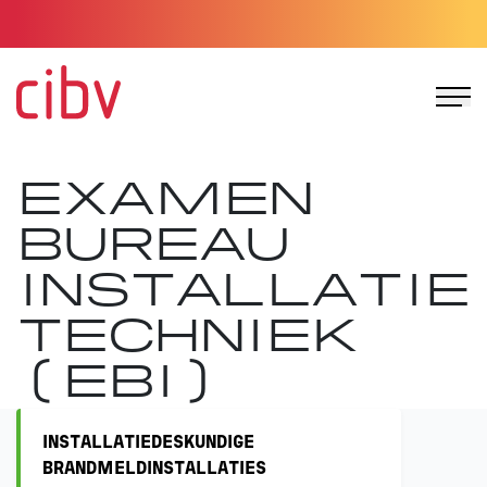
Ga naar de homepage
EXAMEN
BUREAU
INSTALLATIE
TECHNIEK
(EBI)
INSTALLATIEDESKUNDIGE
BRANDMELDINSTALLATIES