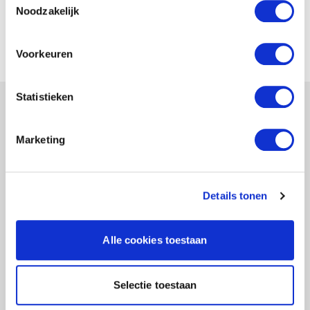
Klantnummer
Noodzakelijk
CIBV-0390
Voorkeuren
Statistieken
POSTADRES
Marketing
POSTBUS 2620
3800 GD AMERSFOORT
Details tonen
BEZOEKADRES
PLOTTERWEG 38
Alle cookies toestaan
3821 BB AMERSFOORT
Selectie toestaan
T: +31(0)884505770