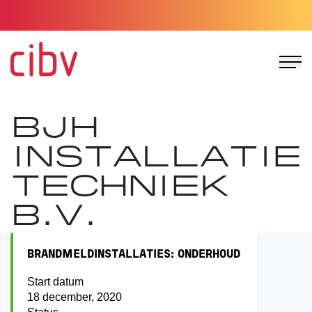
Ga naar de homepage
BJH
INSTALLATIE
TECHNIEK
B.V.
BRANDMELDINSTALLATIES: ONDERHOUD
Start datum
18 december, 2020