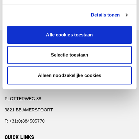
CIBV-0324
Details tonen
Alle cookies toestaan
POSTADRES
Selectie toestaan
POSTBUS 2620
3800 GD AMERSFOORT
Alleen noodzakelijke cookies
BEZOEKADRES
PLOTTERWEG 38
3821 BB AMERSFOORT
T: +31(0)884505770
QUICK LINKS