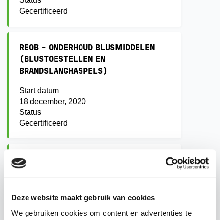
Status
Gecertificeerd
REOB - ONDERHOUD BLUSMIDDELEN
(BLUSTOESTELLEN EN
BRANDSLANGHASPELS)
Start datum
18 december, 2020
Status
Gecertificeerd
C1 JAARLIJKS ONDERHOUD DROGE
BLUSLEIDINGEN
Start datum
Deze website maakt gebruik van cookies
6 januari, 2025
Status
We gebruiken cookies om content en advertenties te