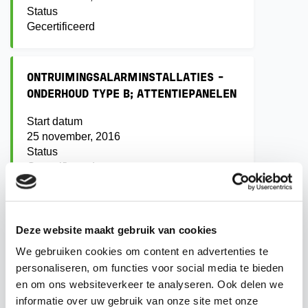
Status
Gecertificeerd
ONTRUIMINGSALARMINSTALLATIES -
ONDERHOUD TYPE B; ATTENTIEPANELEN
Start datum
25 november, 2016
Status
Gecertificeerd
ONTRUIMINGSALARMINSTALLATIES -
Deze website maakt gebruik van cookies
ONDERHOUD TYPE A
We gebruiken cookies om content en advertenties te
Start datum
personaliseren, om functies voor social media te bieden
25 november, 2016
en om ons websiteverkeer te analyseren. Ook delen we
Status
informatie over uw gebruik van onze site met onze
Gecertificeerd