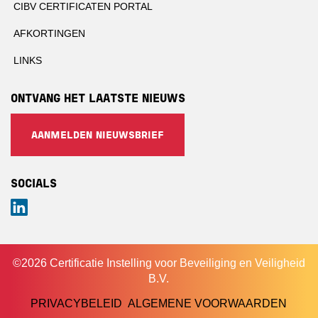
CIBV CERTIFICATEN PORTAL
AFKORTINGEN
LINKS
ONTVANG HET LAATSTE NIEUWS
AANMELDEN NIEUWSBRIEF
SOCIALS
LinkedIn
©2026 Certificatie Instelling voor Beveiliging en Veiligheid
B.V.
PRIVACYBELEID
ALGEMENE VOORWAARDEN