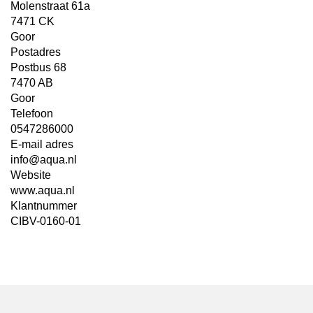
Molenstraat 61a
7471 CK
Goor
Postadres
Postbus 68
7470 AB
Goor
Telefoon
0547286000
E-mail adres
info@aqua.nl
Website
www.aqua.nl
Klantnummer
CIBV-0160-01