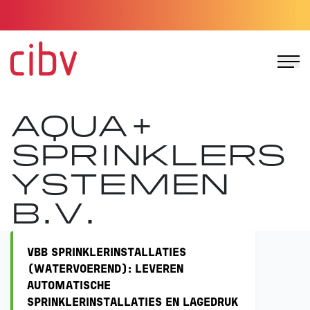
Ga naar de homepage
AQUA+
SPRINKLERS
YSTEMEN
B.V.
VBB SPRINKLERINSTALLATIES
(WATERVOEREND): LEVEREN
AUTOMATISCHE
SPRINKLERINSTALLATIES EN LAGEDRUK